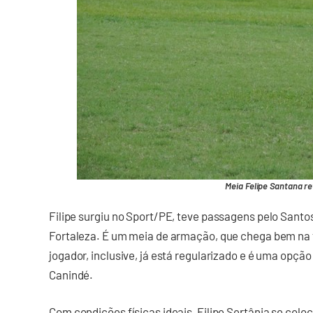
Meia Felipe Santana r
Filipe surgiu no Sport/PE, teve passagens pelo Santo
Fortaleza. É um meia de armação, que chega bem na f
jogador, inclusive, já está regularizado e é uma opção
Canindé.
Com condições físicas ideais, Filipe Sertânia se coloc