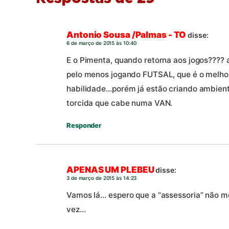
Antonio Sousa /Palmas - TO
disse:
6 de março de 2015 às 10:40
E o Pimenta, quando retorna aos jogos????
pelo menos jogando FUTSAL, que é o melho
habilidade…porém já estão criando ambiente
torcida que cabe numa VAN.
Responder
APENAS UM PLEBEU
disse:
3 de março de 2015 às 14:23
Vamos lá… espero que a “assessoria” não 
vez…