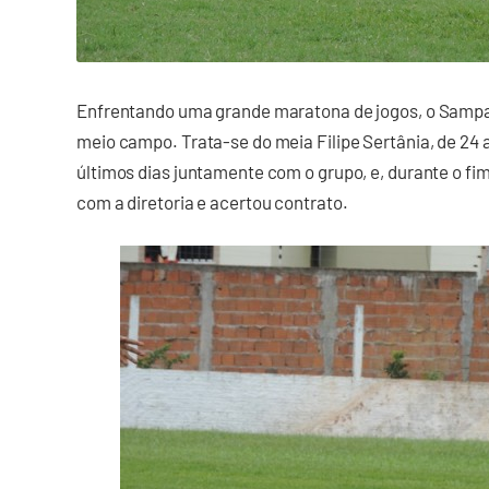
Enfrentando uma grande maratona de jogos, o Sampa
meio campo. Trata-se do meia Filipe Sertânia, de 24 a
últimos dias juntamente com o grupo, e, durante o fi
com a diretoria e acertou contrato.