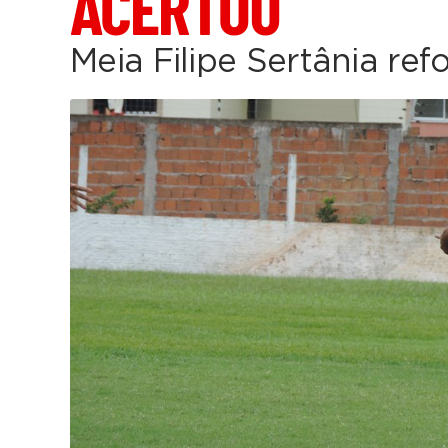
ACERTOU
Meia Filipe Sertânia re