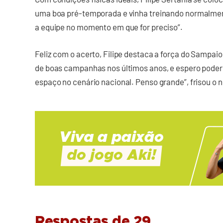
uma boa pré-temporada e vinha treinando normalmen
a equipe no momento em que for preciso”.
Feliz com o acerto, Filipe destaca a força do Sampai
de boas campanhas nos últimos anos, e espero poder 
espaço no cenário nacional. Penso grande”, frisou o n
Respostas de 29