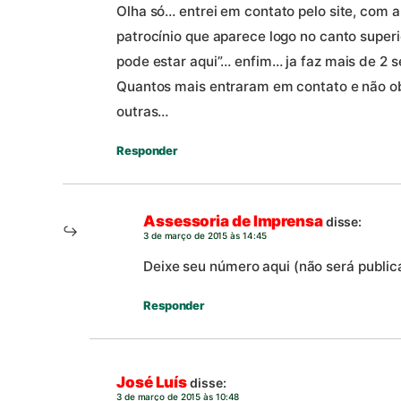
Olha só… entrei em contato pelo site, com a
patrocínio que aparece logo no canto superi
pode estar aqui”… enfim… ja faz mais de 2
Quantos mais entraram em contato e não ob
outras…
Responder
Assessoria de Imprensa
disse:
3 de março de 2015 às 14:45
Deixe seu número aqui (não será publi
Responder
José Luís
disse:
3 de março de 2015 às 10:48