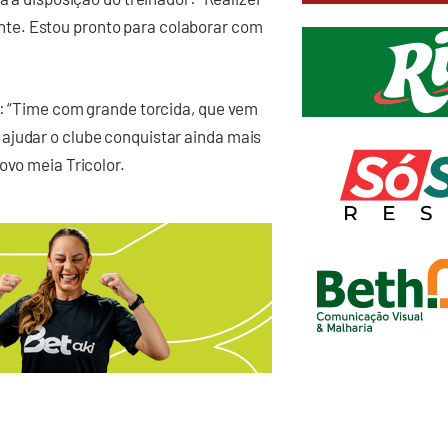
te. Estou pronto para colaborar com
o: “Time com grande torcida, que vem
ajudar o clube conquistar ainda mais
ovo meia Tricolor.