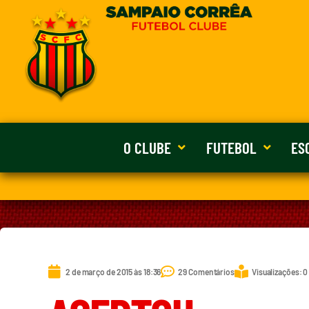
O CLUBE
FUTEBOL
ES
2 de março de 2015 às 18:36
29 Comentários
Visualizações: 0