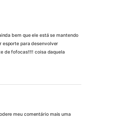
 ainda bem que ele está se mantendo
r esporte para desenvolver
 de fofocas!!!! coisa daquela
modere meu comentário mais uma