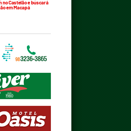
 no Castelão e buscará
ção em Macapá