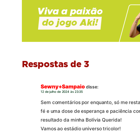
Respostas de 3
Sewny+Sampaio
disse:
12 de julho de 2024 às 23:35
Sem comentários por enquanto, só me resta 
fé e uma dose de esperança e paciência c
resultado da minha Bolívia Querida!
Vamos ao estádio universo tricolor!