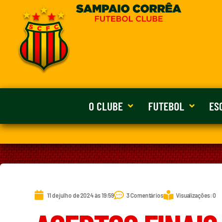
O CLUBE
FUTEBOL
ES
11 de julho de 2024 às 19:59
3 Comentários
Visualizações: 0