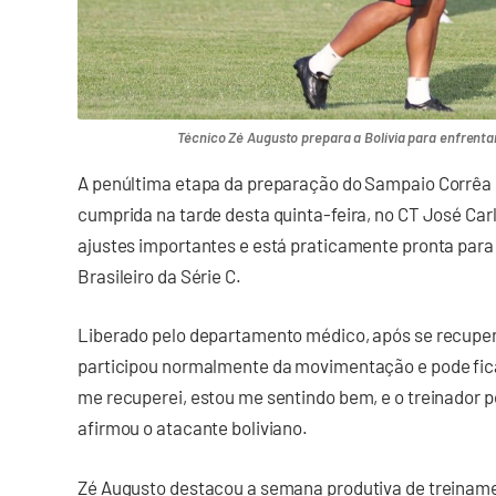
Técnico Zé Augusto prepara a Bolívia para enfrentar
A penúltima etapa da preparação do Sampaio Corrêa 
cumprida na tarde desta quinta-feira, no CT José Carl
ajustes importantes e está praticamente pronta par
Brasileiro da Série C.
Liberado pelo departamento médico, após se recuper
participou normalmente da movimentação e pode ficar
me recuperei, estou me sentindo bem, e o treinador p
afirmou o atacante boliviano.
Zé Augusto destacou a semana produtiva de treiname