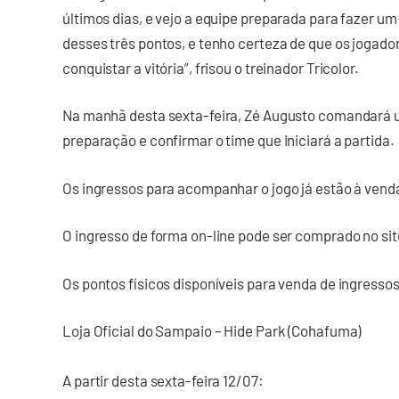
últimos dias, e vejo a equipe preparada para fazer 
desses três pontos, e tenho certeza de que os jogado
conquistar a vitória”, frisou o treinador Tricolor.
Na manhã desta sexta-feira, Zé Augusto comandará um
preparação e confirmar o time que iniciará a partida.
Os ingressos para acompanhar o jogo já estão à vend
O ingresso de forma on-line pode ser comprado no si
Os pontos físicos disponíveis para venda de ingressos
Loja Oficial do Sampaio – Hide Park (Cohafuma)
A partir desta sexta-feira 12/07: