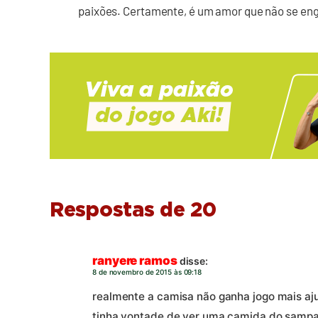
paixões. Certamente, é um amor que não se eng
Respostas de 20
ranyere ramos
disse:
8 de novembro de 2015 às 09:18
realmente a camisa não ganha jogo mais aj
tinha vontade de ver uma camida do sampa