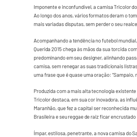
Imponente e inconfundível, a camisa Tricolor 
Ao longo dos anos, vários formatos deram o tom
mais variadas disputas, sem perder o seu realce
Acompanhando a tendência no futebol mundial, 
Querida 2015 chega às mãos da sua torcida co
predominando em seu designer, alinhando pas
camisa, sem renegar as suas tradicionais listr
uma frase que é quase uma oração: “Sampaio, m
Produzida com a mais alta tecnologia existent
Tricolor destaca, em sua cor inovadora, as influ
Maranhão, que fez a capital ser reconhecida 
Brasileira e seu reggae de raiz ficar encrustado
Ímpar, estilosa, penetrante, a nova camisa do 