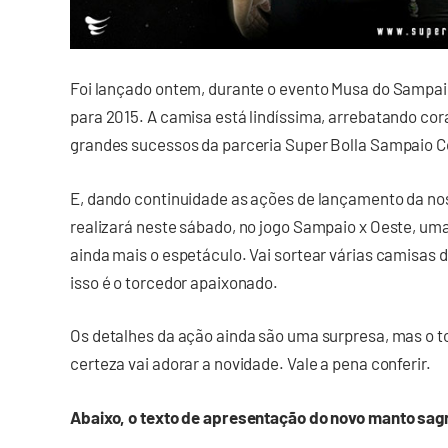
Foi lançado ontem, durante o evento Musa do Sampai
para 2015. A camisa está lindíssima, arrebatando co
grandes sucessos da parceria Super Bolla Sampaio C
E, dando continuidade as ações de lançamento da nos
realizará neste sábado, no jogo Sampaio x Oeste, uma
ainda mais o espetáculo. Vai sortear várias camisa
isso é o torcedor apaixonado.
Os detalhes da ação ainda são uma surpresa, mas o t
certeza vai adorar a novidade. Vale a pena conferir.
Abaixo, o texto de apresentação do novo manto sagr