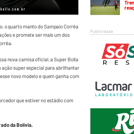
Trem
rea
o, o quarto manto do Sampaio Corrêa
Publicidade
rações e promete ser mais um dos
orrêa.
sa nova camisa oficial, a Super Bolla
 ação super especial para abrilhantar
s desse novo modelo e quem ganha com
orcedor que estiver no estádio com
ado da Bolívia.