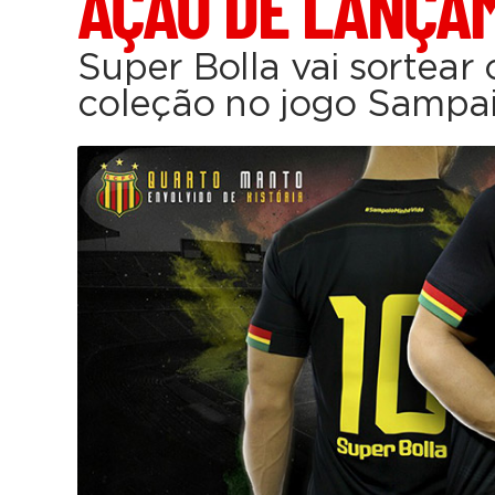
AÇÃO DE LANÇA
Super Bolla vai sortear
coleção no jogo Sampai