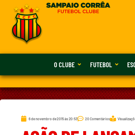
O CLUBE
FUTEBOL
ES
6 de novembro de 2015 às 20:53
20 Comentários
Visualizaçõ