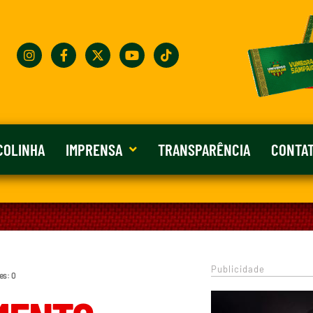
COLINHA
IMPRENSA
TRANSPARÊNCIA
CONTA
Publicidade
es: 0