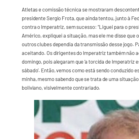
Atletas e comissão técnica se mostraram descontent
presidente Sergio Frota, que ainda tentou, junto à F
contra o Imperatriz, sem sucesso: “Liguei para o pres
Américo, expliquei a situação, mas ele me disse que 
outros clubes dependia da transmissão desse jogo. P
aceitando. Os dirigentes do Imperatriz também não 
domingo, pois alegaram que ‘a torcida de Imperatriz 
sábado’. Então, vemos como está sendo conduzido es
minha, mesmo sabendo que se trata de uma situação 
boliviano, visivelmente contrariado.