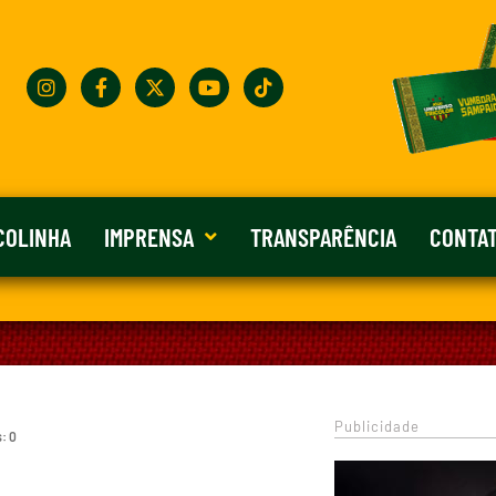
COLINHA
IMPRENSA
TRANSPARÊNCIA
CONTA
Publicidade
: 0