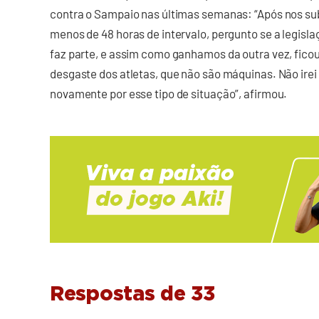
contra o Sampaio nas últimas semanas: “Após nos s
menos de 48 horas de intervalo, pergunto se a legisl
faz parte, e assim como ganhamos da outra vez, fic
desgaste dos atletas, que não são máquinas. Não irei
novamente por esse tipo de situação”, afirmou.
Respostas de 33