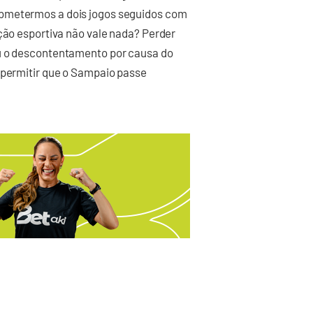
ubmetermos a dois jogos seguidos com
ação esportiva não vale nada? Perder
ou o descontentamento por causa do
 permitir que o Sampaio passe