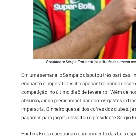
Presidente Sergio Frota crítica atitude desumana co
Em uma semana, o Sampaio disputou três partidas, inc
enquanto o Imperatriz vinha apenas treinando desde
competição, no último dia 5 de fevereiro: “Além de 
absurdo, ainda precisamos lidar com os gastos extra
Imperatriz. Dinheiro que sai dos cofres dos clubes,
pagamos para jogar”, ressaltou o presidente Sergio F
Por fim, Frota questiona o cumprimento das Leis es