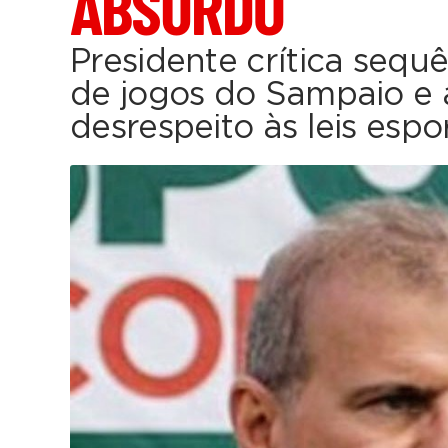
ABSURDO
Presidente crítica seq
de jogos do Sampaio e
desrespeito às leis espo