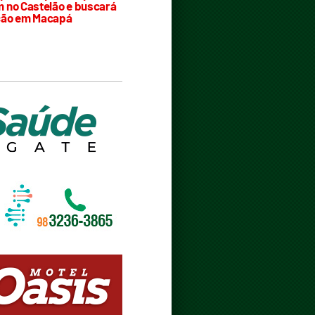
 no Castelão e buscará
ção em Macapá