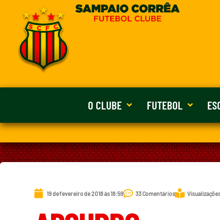
O CLUBE
FUTEBOL
ES
19 de fevereiro de 2018 às 18:59
33 Comentários
Visualizações