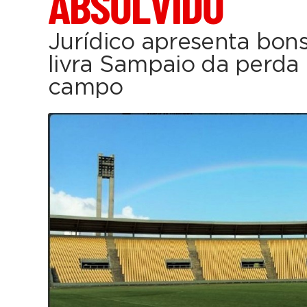
ABSOLVIDO
Jurídico apresenta bon
livra Sampaio da perd
campo