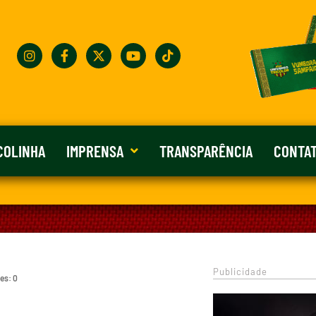
COLINHA
IMPRENSA
TRANSPARÊNCIA
CONTA
Publicidade
es: 0