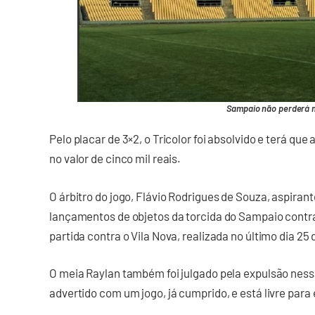
Sampaio não perderá
Pelo placar de 3×2, o Tricolor foi absolvido e terá qu
no valor de cinco mil reais.
O árbitro do jogo, Flávio Rodrigues de Souza, aspirant
lançamentos de objetos da torcida do Sampaio contra
partida contra o Vila Nova, realizada no último dia 25
O meia Raylan também foi julgado pela expulsão ness
advertido com um jogo, já cumprido, e está livre par