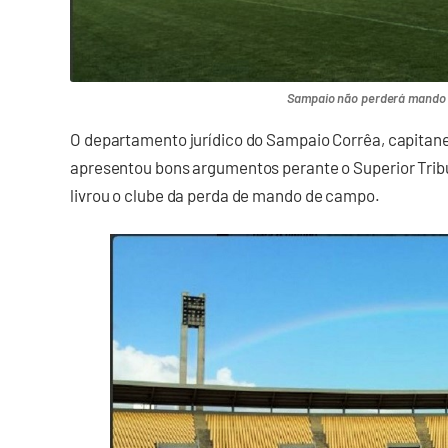
Sampaio não perderá mando
O departamento jurídico do Sampaio Corrêa, capitane
apresentou bons argumentos perante o Superior Tribu
livrou o clube da perda de mando de campo.