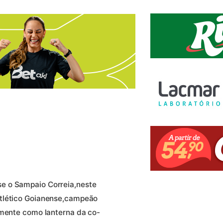
e o Sampaio Correia,neste
Atlético Goianense,campeão
amente como lanterna da co-