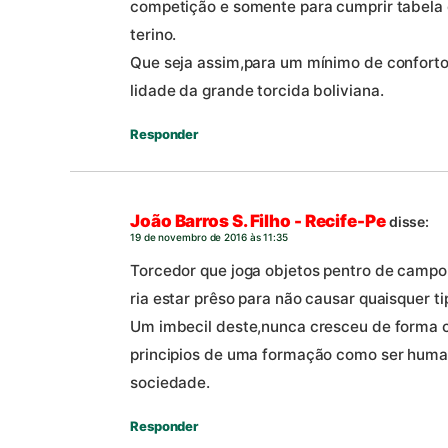
competição e somente para cumprir tabela 
terino.
Que seja assim,para um mínimo de conforto
lidade da grande torcida boliviana.
Responder
João Barros S. Filho - Recife-Pe
disse:
19 de novembro de 2016 às 11:35
Torcedor que joga objetos pentro de campo
ria estar prêso para não causar quaisquer ti
Um imbecil deste,nunca cresceu de forma c
principios de uma formação como ser human
sociedade.
Responder