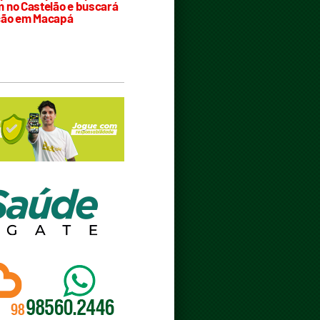
 no Castelão e buscará
ção em Macapá