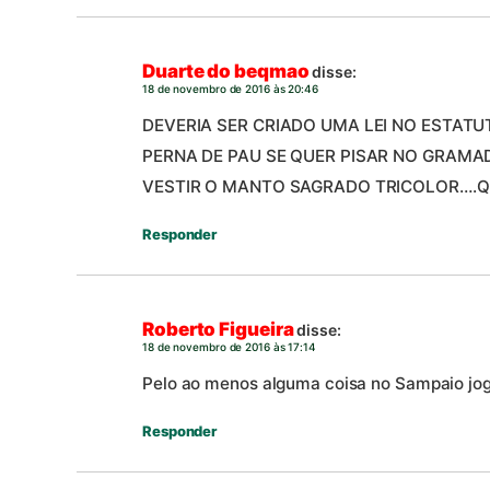
Duarte do beqmao
disse:
18 de novembro de 2016 às 20:46
DEVERIA SER CRIADO UMA LEI NO ESTAT
PERNA DE PAU SE QUER PISAR NO GRAM
VESTIR O MANTO SAGRADO TRICOLOR….Q
Responder
Roberto Figueira
disse:
18 de novembro de 2016 às 17:14
Pelo ao menos alguma coisa no Sampaio joga
Responder