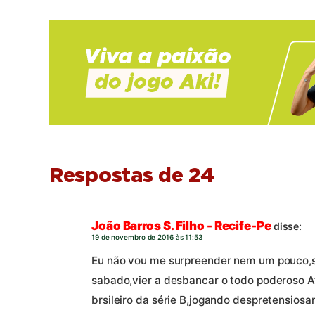
Respostas de 24
João Barros S. Filho - Recife-Pe
disse:
19 de novembro de 2016 às 11:53
Eu não vou me surpreender nem um pouco,s
sabado,vier a desbancar o todo poderoso 
brsileiro da série B,jogando despretensios