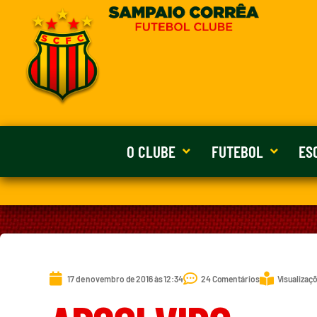
O CLUBE
FUTEBOL
ES
17 de novembro de 2016 às 12:34
24 Comentários
Visualizaçõ