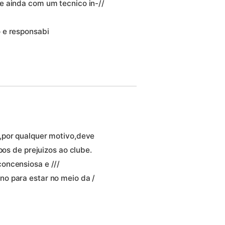
e ainda com um tecnico in-//
 e responsabi
,por qualquer motivo,deve
pos de prejuizos ao clube.
oncensiosa e ///
o para estar no meio da /