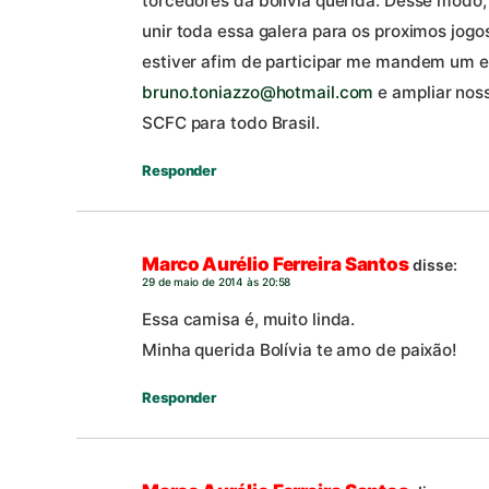
torcedores da bolivia querida. Desse modo
unir toda essa galera para os proximos jogo
estiver afim de participar me mandem um e
bruno.toniazzo@hotmail.com
e ampliar noss
SCFC para todo Brasil.
Responder
Marco Aurélio Ferreira Santos
disse:
29 de maio de 2014 às 20:58
Essa camisa é, muito linda.
Minha querida Bolívia te amo de paixão!
Responder