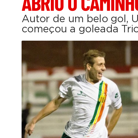
ABRIU O CAMINH
Autor de um belo gol, Ui
começou a goleada Tric