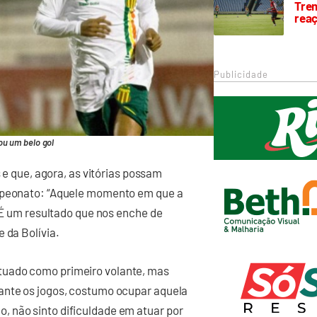
Trem
rea
Publicidade
ou um belo gol
s e que, agora, as vitórias possam
ampeonato: “Aquele momento em que a
. É um resultado que nos enche de
 da Bolívia.
tuado como primeiro volante, mas
ante os jogos, costumo ocupar aquela
 não sinto dificuldade em atuar por