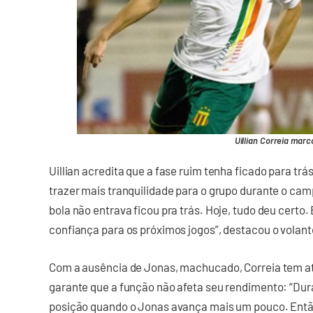
Uillian Correia marc
Uillian acredita que a fase ruim tenha ficado para trá
trazer mais tranquilidade para o grupo durante o c
bola não entrava ficou pra trás. Hoje, tudo deu certo
confiança para os próximos jogos”, destacou o volante
Com a ausência de Jonas, machucado, Correia tem a
garante que a função não afeta seu rendimento: “Dur
posição quando o Jonas avança mais um pouco. Então,