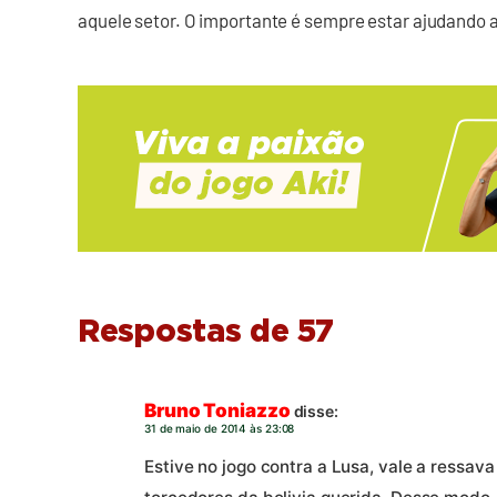
aquele setor. O importante é sempre estar ajudando a
Respostas de 57
Bruno Toniazzo
disse:
31 de maio de 2014 às 23:08
Estive no jogo contra a Lusa, vale a ressav