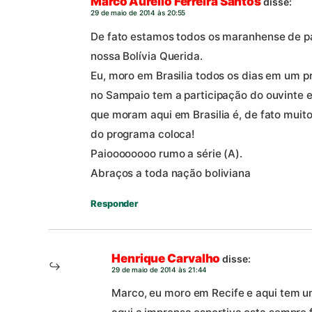
Marco Aurélio Ferreira Santos
disse:
29 de maio de 2014 às 20:55
De fato estamos todos os maranhense de p
nossa Bolívia Querida.
Eu, moro em Brasilia todos os dias em um pr
no Sampaio tem a participação do ouvinte 
que moram aqui em Brasilia é, de fato muito
do programa coloca!
Paioooooooo rumo a série (A).
Abraços a toda nação boliviana
Responder
Henrique Carvalho
disse:
29 de maio de 2014 às 21:44
Marco, eu moro em Recife e aqui tem u