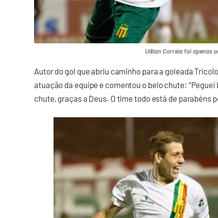
Uillian Correia foi apenas 
Autor do gol que abriu caminho para a goleada Tricolor
atuação da equipe e comentou o belo chute: “Peguei be
chute, graças a Deus. O time todo está de parabéns 