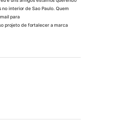
, eu e uns amigos estamos querendo
s no interior de Sao Paulo. Quem
mail para
o projeto de fortalecer a marca