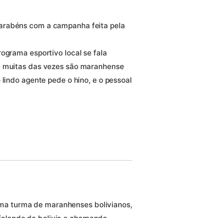
arabéns com a campanha feita pela
ograma esportivo local se fala
e muitas das vezes são maranhense
 lindo agente pede o hino, e o pessoal
ma turma de maranhenses bolivianos,