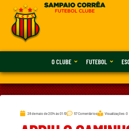
O CLUBE
FUTEBOL
ES
28 de maio de 2014 às 01:10
57 Comentários
Visualizações: 0