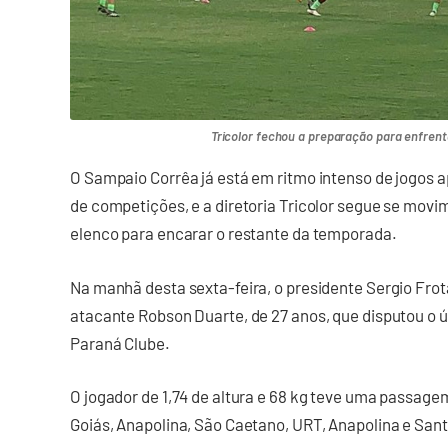
Tricolor fechou a preparação para enfrent
O Sampaio Corrêa já está em ritmo intenso de jogos a
de competições, e a diretoria Tricolor segue se movi
elenco para encarar o restante da temporada.
Na manhã desta sexta-feira, o presidente Sergio Fro
atacante Robson Duarte, de 27 anos, que disputou o
Paraná Clube.
O jogador de 1,74 de altura e 68 kg teve uma passage
Goiás, Anapolina, São Caetano, URT, Anapolina e San