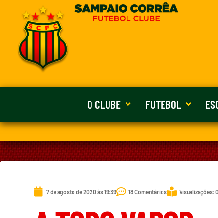
O CLUBE
FUTEBOL
ES
7 de agosto de 2020 às 19:39
18 Comentários
Visualizações: 