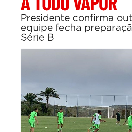
A TODO VAPOR
Presidente confirma out
equipe fecha preparaçã
Série B