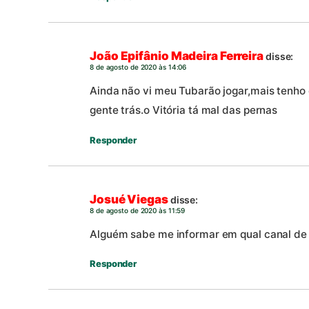
João Epifânio Madeira Ferreira
disse:
8 de agosto de 2020 às 14:06
Ainda não vi meu Tubarão jogar,mais tenho
gente trás.o Vitória tá mal das pernas
Responder
Josué Viegas
disse:
8 de agosto de 2020 às 11:59
Alguém sabe me informar em qual canal de t
Responder