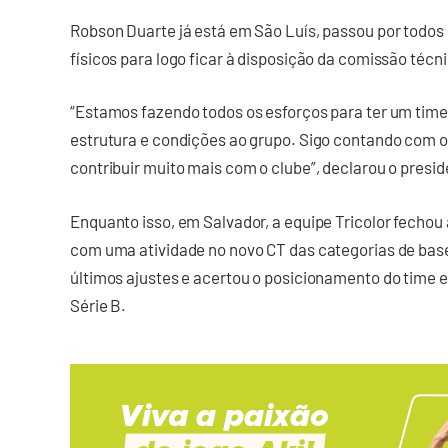
Robson Duarte já está em São Luís, passou por todos 
físicos para logo ficar à disposição da comissão técn
“Estamos fazendo todos os esforços para ter um time
estrutura e condições ao grupo. Sigo contando com o
contribuir muito mais com o clube”, declarou o presid
Enquanto isso, em Salvador, a equipe Tricolor fechou 
com uma atividade no novo CT das categorias de base
últimos ajustes e acertou o posicionamento do time 
Série B.