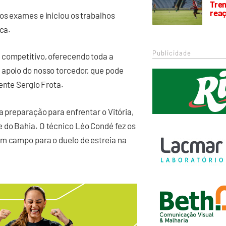
Trem
rea
os exames e iniciou os trabalhos
ica.
Publicidade
 competitivo, oferecendo toda a
 apoio do nosso torcedor, que pode
ente Sergio Frota.
a preparação para enfrentar o Vitória,
 do Bahia. O técnico Léo Condé fez os
em campo para o duelo de estreia na