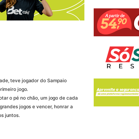
ade, teve jogador do Sampaio
rimeiro jogo.
otar o pé no chão, um jogo de cada
grandes jogos e vencer, honrar a
s juntos.