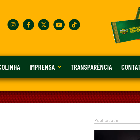
COLINHA
IMPRENSA
TRANSPARÊNCIA
CONTA
Publicidade
0