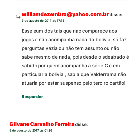
williamdezembro@yahoo.com.br
disse:
5 de agosto de 2017 às 17:18
Esse éum dos tais que nao comparece aos
jogos e não acompanha nada da bolivia, só faz
perguntas vazia ou não tem assunto ou não
sabe mesmo de nada, pois desde o sdeábado é
sabido por quem acompanha a série C e em
particular a bolivia , sabia que Valderrama não
atuaria por estar suspenso pelo terciro cartão!
Responder
Gilvane Carvalho Ferreira
disse:
5 de agosto de 2017 às 01:36