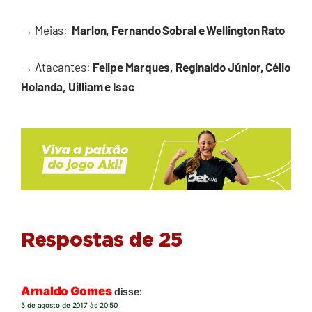
→
Meias:
Marlon, Fernando Sobral e Wellington Rato
→
Atacantes:
Felipe Marques, Reginaldo Júnior, Célio
Holanda, Uilliam e Isac
Respostas de 25
Arnaldo Gomes
disse:
5 de agosto de 2017 às 20:50