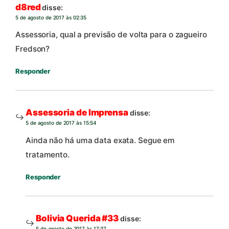
d8red
disse:
5 de agosto de 2017 às 02:35
Assessoria, qual a previsão de volta para o zagueiro
Fredson?
Responder
Assessoria de Imprensa
disse:
5 de agosto de 2017 às 15:54
Ainda não há uma data exata. Segue em
tratamento.
Responder
Bolivia Querida #33
disse:
5 de agosto de 2017 às 17:37