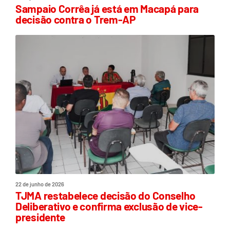
Sampaio Corrêa já está em Macapá para
decisão contra o Trem-AP
22 de junho de 2026
TJMA restabelece decisão do Conselho
Deliberativo e confirma exclusão de vice-
presidente