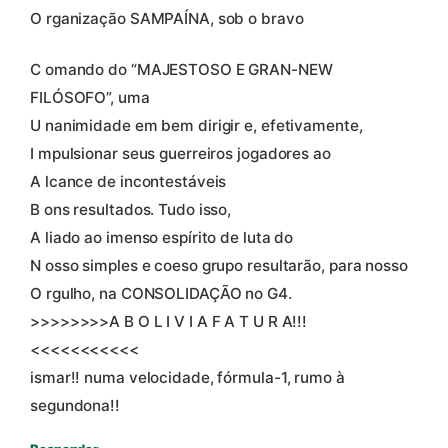
O rganização SAMPAÍNA, sob o bravo
C omando do “MAJESTOSO E GRAN-NEW
FILÓSOFO”, uma
U nanimidade em bem dirigir e, efetivamente,
I mpulsionar seus guerreiros jogadores ao
A lcance de incontestáveis
B ons resultados. Tudo isso,
A liado ao imenso espírito de luta do
N osso simples e coeso grupo resultarão, para nosso
O rgulho, na CONSOLIDAÇÃO no G4.
>>>>>>>>A B O L I V I A F A T U R A!!!
<<<<<<<<<<<
ismar!! numa velocidade, fórmula-1, rumo à
segundona!!