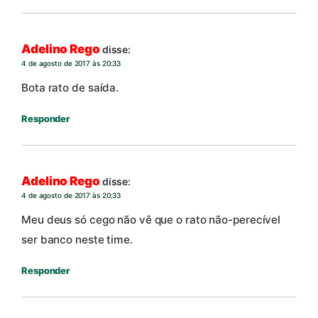
Adelino Rego
disse:
4 de agosto de 2017 às 20:33
Bota rato de saída.
Responder
Adelino Rego
disse:
4 de agosto de 2017 às 20:33
Meu deus só cego não vê que o rato não-perecível
ser banco neste time.
Responder