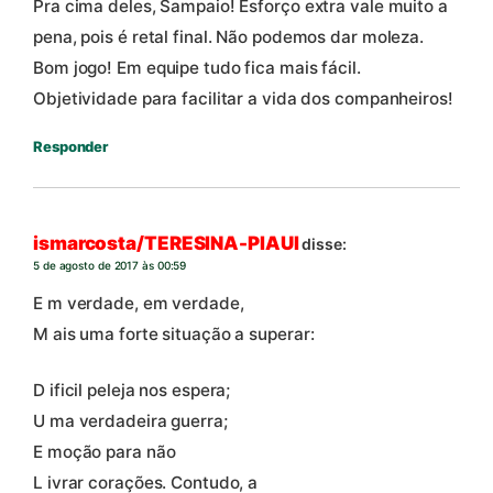
Pra cima deles, Sampaio! Esforço extra vale muito a
pena, pois é retal final. Não podemos dar moleza.
Bom jogo! Em equipe tudo fica mais fácil.
Objetividade para facilitar a vida dos companheiros!
Responder
ismarcosta/TERESINA-PIAUI
disse:
5 de agosto de 2017 às 00:59
E m verdade, em verdade,
M ais uma forte situação a superar:
D ificil peleja nos espera;
U ma verdadeira guerra;
E moção para não
L ivrar corações. Contudo, a