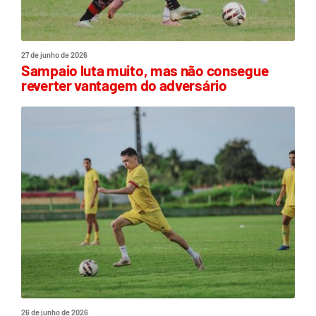
27 de junho de 2026
Sampaio luta muito, mas não consegue
reverter vantagem do adversário
26 de junho de 2026