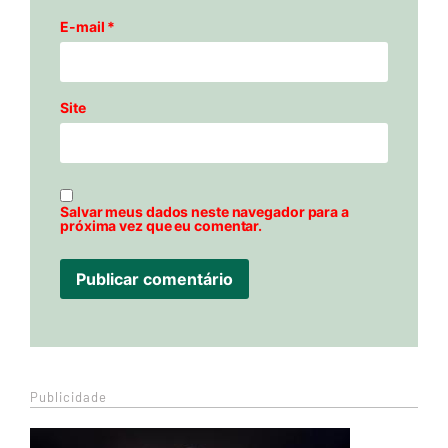
E-mail
*
Site
Salvar meus dados neste navegador para a
próxima vez que eu comentar.
Publicidade