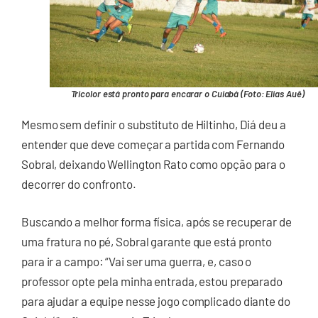
Tricolor está pronto para encarar o Cuiabá (Foto: Elias Auê)
Mesmo sem definir o substituto de Hiltinho, Diá deu a
entender que deve começar a partida com Fernando
Sobral, deixando Wellington Rato como opção para o
decorrer do confronto.
Buscando a melhor forma física, após se recuperar de
uma fratura no pé, Sobral garante que está pronto
para ir a campo: “Vai ser uma guerra, e, caso o
professor opte pela minha entrada, estou preparado
para ajudar a equipe nesse jogo complicado diante do