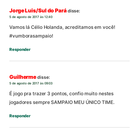
Jorge Luis/Sul do Pará
disse:
5 de agosto de 2017 às 12:40
Vamos lá Célio Holanda, acreditamos em você!
#vumborasampaio!
Responder
Guilherme
disse:
5 de agosto de 2017 às 09:03
É jogo pra trazer 3 pontos, confio muito nestes
jogadores sempre SAMPAIO MEU ÚNICO TIME.
Responder