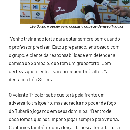
Léo Salino é opção para ocupar a cabeça-de-área Tricolor
“Venho treinando forte para estar sempre bem quando
o professor precisar. Estou preparado, entrosado com
o grupo, e ciente da responsabilidade em defender a
camisa do Sampaio, que tem um grupo forte. Com
certeza, quem entrar vai corresponder à altura”,
destacou Léo Salino.
O volante Tricolor sabe que terá pela frente um
adversário traiçoeiro, mas acredita no poder de fogo
do Tubarão jogando em seus domínios: “Dentro de
casa temos que nos impor e jogar sempre pela vitória.
Contamos também com a força da nossa torcida, para