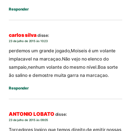
Responder
carlos silva
disse:
23 de julho de 2015 às 10:23
perdemos um grande jogado,Moiseis é um volante
implacavel na marcaçao.Não vejo no elenco do
sampaio,nenhum volante do mesmo nível.Boa sorte
ão salino e demostre muita garra na marcaçao.
Responder
ANTONIO LOBATO
disse:
23 de julho de 2015 às 09:05
Torcedores logico que temos direito de emitir nossas