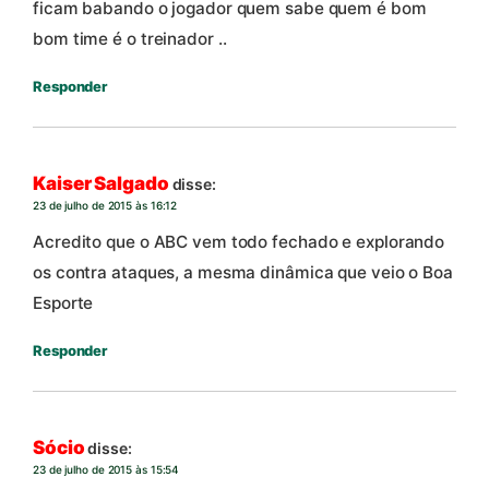
ficam babando o jogador quem sabe quem é bom
bom time é o treinador ..
Responder
Kaiser Salgado
disse:
23 de julho de 2015 às 16:12
Acredito que o ABC vem todo fechado e explorando
os contra ataques, a mesma dinâmica que veio o Boa
Esporte
Responder
Sócio
disse:
23 de julho de 2015 às 15:54