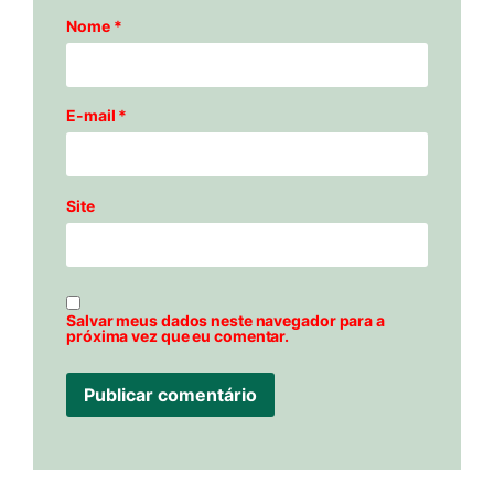
Nome
*
E-mail
*
Site
Salvar meus dados neste navegador para a
próxima vez que eu comentar.