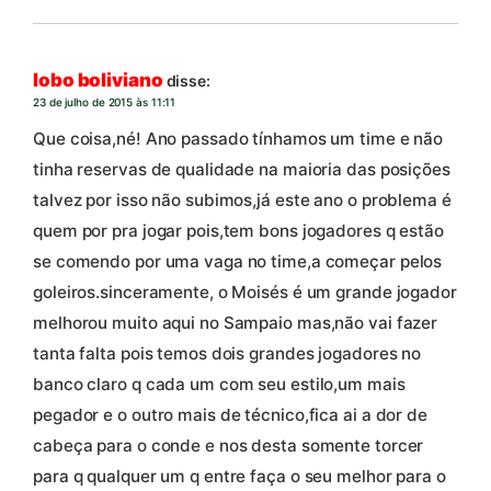
lobo boliviano
disse:
23 de julho de 2015 às 11:11
Que coisa,né! Ano passado tínhamos um time e não
tinha reservas de qualidade na maioria das posições
talvez por isso não subimos,já este ano o problema é
quem por pra jogar pois,tem bons jogadores q estão
se comendo por uma vaga no time,a começar pelos
goleiros.sinceramente, o Moisés é um grande jogador
melhorou muito aqui no Sampaio mas,não vai fazer
tanta falta pois temos dois grandes jogadores no
banco claro q cada um com seu estilo,um mais
pegador e o outro mais de técnico,fica ai a dor de
cabeça para o conde e nos desta somente torcer
para q qualquer um q entre faça o seu melhor para o