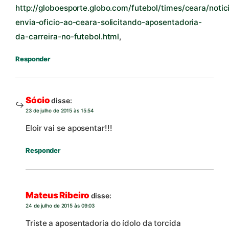
http://globoesporte.globo.com/futebol/times/ceara/notic
envia-oficio-ao-ceara-solicitando-aposentadoria-
da-carreira-no-futebol.html
,
Responder
Sócio
disse:
23 de julho de 2015 às 15:54
Eloir vai se aposentar!!!
Responder
Mateus Ribeiro
disse:
24 de julho de 2015 às 09:03
Triste a aposentadoria do ídolo da torcida