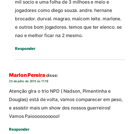
mil socio e uma folha de 3 milhoes e meio e
jogadores como diego souza. andre. hernane
brocador. durval. magrao. maicom leite. marlone.
e outros bom jogadores. temos que ter elenco. se
nao e melhor ficar na 2 mesmo.
Responder
Marlon Pereira
disse:
23 de julho de 2015 às 11:19
Atenção glra o trio NPD ( Nadson, Pimentinha e
Douglas) está de volta, vamos comparecer em peso,
e assistir mais um show dos nossos guerreiros!
Vamos Paioooooooooo!
Responder