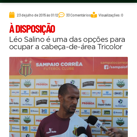
23 de julho de 2015 às 01:12
33 Comentários
Visualizações: 0
À DISPOSIÇÃO
Léo Salino é uma das opções para
ocupar a cabeça-de-área Tricolor