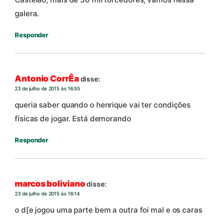
galera.
Responder
Antonio CorrÊa
disse:
23 de julho de 2015 às 16:55
queria saber quando o henrique vai ter condições
físicas de jogar. Está demorando
Responder
marcos boliviano
disse:
23 de julho de 2015 às 16:14
o d[e jogou uma parte bem a outra foi mal e os caras