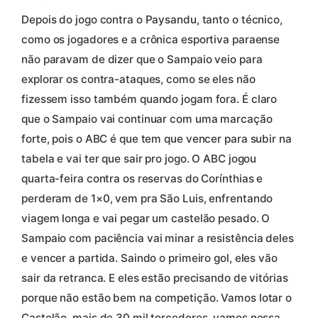
Depois do jogo contra o Paysandu, tanto o técnico,
como os jogadores e a crônica esportiva paraense
não paravam de dizer que o Sampaio veio para
explorar os contra-ataques, como se eles não
fizessem isso também quando jogam fora. É claro
que o Sampaio vai continuar com uma marcação
forte, pois o ABC é que tem que vencer para subir na
tabela e vai ter que sair pro jogo. O ABC jogou
quarta-feira contra os reservas do Corínthias e
perderam de 1×0, vem pra São Luis, enfrentando
viagem longa e vai pegar um castelão pesado. O
Sampaio com paciência vai minar a resistência deles
e vencer a partida. Saindo o primeiro gol, eles vão
sair da retranca. E eles estão precisando de vitórias
porque não estão bem na competição. Vamos lotar o
Castelão, mais de 30 mil torcedores, vamos nessa