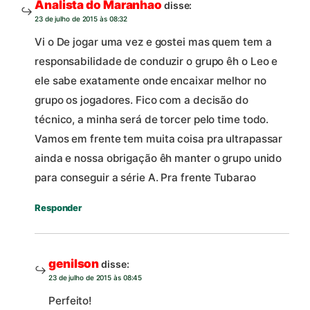
Analista do Maranhao
disse:
23 de julho de 2015 às 08:32
Vi o De jogar uma vez e gostei mas quem tem a
responsabilidade de conduzir o grupo êh o Leo e
ele sabe exatamente onde encaixar melhor no
grupo os jogadores. Fico com a decisão do
técnico, a minha será de torcer pelo time todo.
Vamos em frente tem muita coisa pra ultrapassar
ainda e nossa obrigação êh manter o grupo unido
para conseguir a série A. Pra frente Tubarao
Responder
genilson
disse:
23 de julho de 2015 às 08:45
Perfeito!