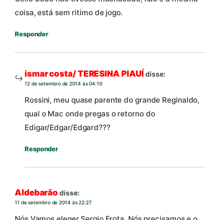
coisa, está sem ritimo de jogo.
Responder
ismar costa/ TERESINA PIAUÍ
disse:
12 de setembro de 2014 às 04:10
Rossini, meu quase parente do grande Reginaldo,
qual o Mac onde pregas o retorno do
Edigar/Edgar/Edgard???
Responder
Aldebarão
disse:
11 de setembro de 2014 às 22:27
Nós Vamos eleger Sergio Frota. Nós precisamos e o