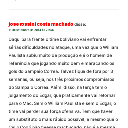
jose rossini costa machado
disse:
11 de setembro de 2014 às 22:46
Daqui para frente o time boliviano vai enfrentar
sérias dificuldades no ataque, uma vez que o William
Paulista subiu muito de produção e é o homem de
referência que jogando muito bem e maracando os
gols do Sampaio Correa. Talvez fique de fora por 3
semanas, ou seja, nos três próximos compromissos
do Sampaio Correa. Além, disso, na terça tem o
julgamento do Edgar, que praticamente vai retornar
para o Mac. Sem o William Paulista e sem o Edgar, o
time vai perder sua força ofensiva. Tem que haver
um substituto o mais rápido possível, e mesmo que o
Celio Codó não tivesse machucado, não é a mesma