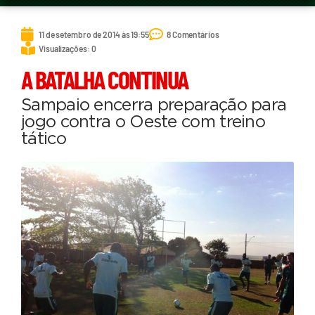
11 de setembro de 2014 às 19:55
8 Comentários
Visualizações: 0
A BATALHA CONTINUA
Sampaio encerra preparação para
jogo contra o Oeste com treino
tático