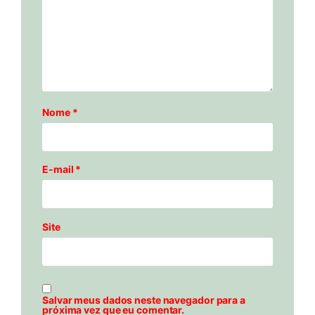
Nome
*
E-mail
*
Site
Salvar meus dados neste navegador para a
próxima vez que eu comentar.