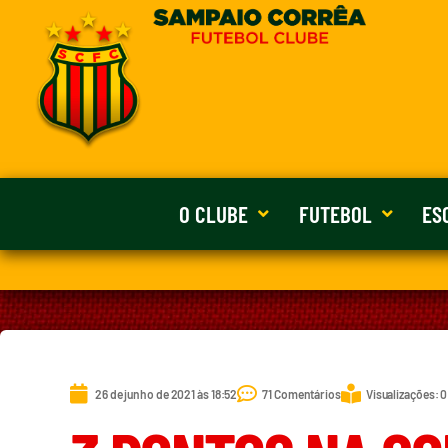
O CLUBE
FUTEBOL
ES
26 de junho de 2021 às 18:52
71 Comentários
Visualizações: 0