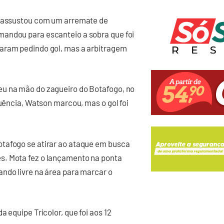
se assustou com um arremate de
mandou para escanteio a sobra que foi
caram pedindo gol, mas a arbitragem
eu na mão do zagueiro do Botafogo, no
quência, Watson marcou, mas o gol foi
tafogo se atirar ao ataque em busca
s. Mota fez o lançamento na ponta
ndo livre na área para marcar o
 equipe Tricolor, que foi aos 12