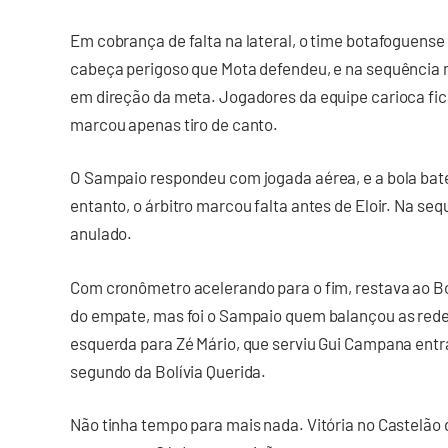
Em cobrança de falta na lateral, o time botafoguen
cabeça perigoso que Mota defendeu, e na sequência 
em direção da meta. Jogadores da equipe carioca fi
marcou apenas tiro de canto.
O Sampaio respondeu com jogada aérea, e a bola bat
entanto, o árbitro marcou falta antes de Eloir. Na se
anulado.
Com cronômetro acelerando para o fim, restava ao Bo
do empate, mas foi o Sampaio quem balançou as rede
esquerda para Zé Mário, que serviu Gui Campana entra
segundo da Bolívia Querida.
Não tinha tempo para mais nada. Vitória no Castelão da