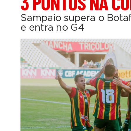
3 PONTOS NA C
Sampaio supera o Bota
e entra no G4