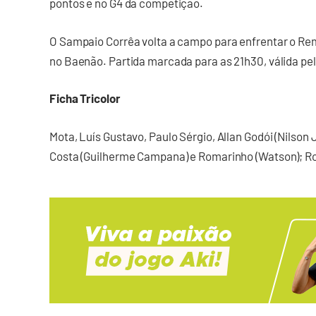
pontos e no G4 da competição.
O Sampaio Corrêa volta a campo para enfrentar o Rem
no Baenão. Partida marcada para as 21h30, válida pel
Ficha Tricolor
Mota, Luís Gustavo, Paulo Sérgio, Allan Godói (Nilson Jr
Costa (Guilherme Campana) e Romarinho (Watson); Rone