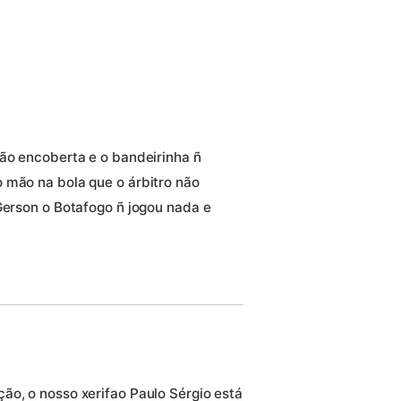
são encoberta e o bandeirinha ñ
 mão na bola que o árbitro não
Gerson o Botafogo ñ jogou nada e
ão, o nosso xerifao Paulo Sérgio está