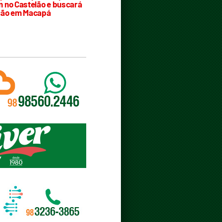
 no Castelão e buscará
ção em Macapá