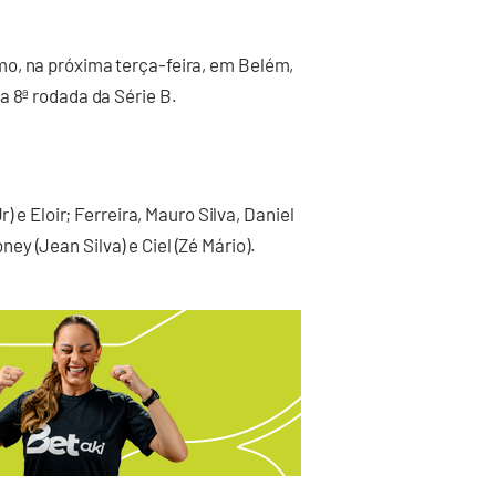
o, na próxima terça-feira, em Belém,
a 8ª rodada da Série B.
) e Eloir; Ferreira, Mauro Silva, Daniel
y (Jean Silva) e Ciel (Zé Mário).