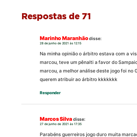
Respostas de 71
Marinho Maranhão
disse:
28 de junho de 2021 às 12:15
Na minha opinião o árbitro estava com a vi
marcou, teve um pênalti a favor do Sampaio
marcou, a melhor análise deste jogo foi no 
querem atribuir ao árbitro kkkkkkk
Responder
Marcos Silva
disse:
27 de junho de 2021 às 17:35
Parabéns guerreiros jogo duro muita marcaç