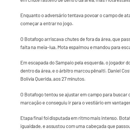
Enquanto o adversário tentava povoar o campo de ata
começar a entrar no jogo.
O Botafogo arriscava chutes de fora da área, que pa
falta na meia-lua, Mota espalmou e mandou para esc
Em escapada do Sampaio pela esquerda, o jogador d
dentro da área, e o árbitro marcou pênalti. Daniel Cos
Bolívia Querida, aos 27 minutos.
O Botafogo tentou se ajustar em campo para buscar 
marcação e conseguiu ir para o vestiário em vantage
Etapa final foi disputada em ritmo mais intenso. Bota
igualdade, e assustou com uma cabeçada que passou