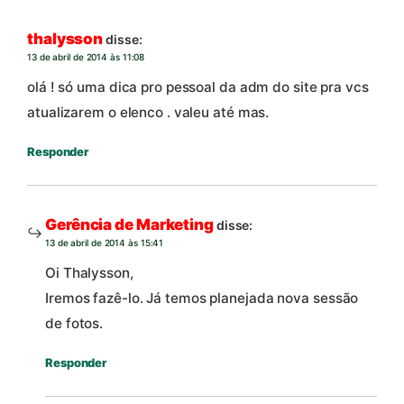
thalysson
disse:
13 de abril de 2014 às 11:08
olá ! só uma dica pro pessoal da adm do site pra vcs
atualizarem o elenco . valeu até mas.
Responder
Gerência de Marketing
disse:
13 de abril de 2014 às 15:41
Oi Thalysson,
Iremos fazê-lo. Já temos planejada nova sessão
de fotos.
Responder