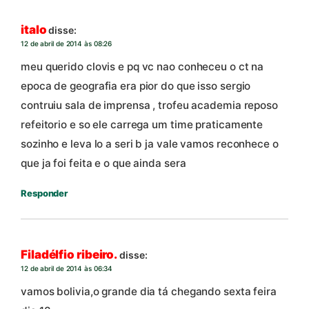
italo
disse:
12 de abril de 2014 às 08:26
meu querido clovis e pq vc nao conheceu o ct na
epoca de geografia era pior do que isso sergio
contruiu sala de imprensa , trofeu academia reposo
refeitorio e so ele carrega um time praticamente
sozinho e leva lo a seri b ja vale vamos reconhece o
que ja foi feita e o que ainda sera
Responder
Filadélfio ribeiro.
disse:
12 de abril de 2014 às 06:34
vamos bolivia,o grande dia tá chegando sexta feira