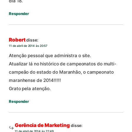
dia 18.
Responder
Robert
disse:
11 de abril de 2014 às 20:57
Atenção pessoal que administra o site.
Atualizar lá no histórico de campeonatos do multi-
campeão do estado do Maranhão, o campeonato
maranhense de 2014!!!!!
Grato pela atenção.
Responder
Gerência de Marketing
disse:
11 de abril de 2014 às 22:49