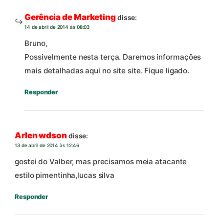
Gerência de Marketing
disse:
14 de abril de 2014 às 08:03
Bruno,
Possivelmente nesta terça. Daremos informações
mais detalhadas aqui no site site. Fique ligado.
Responder
Arlen wdson
disse:
13 de abril de 2014 às 12:46
gostei do Valber, mas precisamos meia atacante
estilo pimentinha,lucas silva
Responder