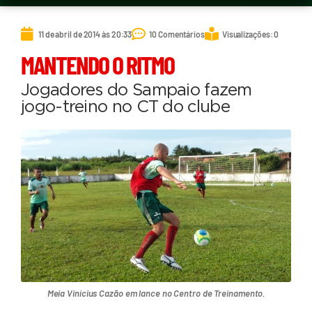
11 de abril de 2014 às 20:33
10 Comentários
Visualizações: 0
MANTENDO O RITMO
Jogadores do Sampaio fazem
jogo-treino no CT do clube
Meia Vinícius Cazão em lance no Centro de Treinamento.