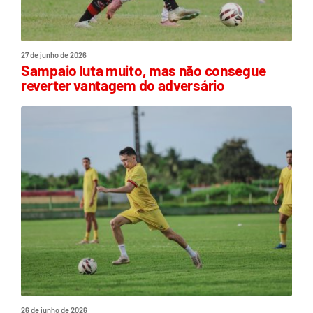
27 de junho de 2026
Sampaio luta muito, mas não consegue
reverter vantagem do adversário
26 de junho de 2026