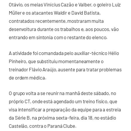
Otávio, os meias Vinícius Cazão e Valber, o goleiro Luiz
Müller e os atacantes Waldir e David Batista,
contratados recentemente, mostraram muita
desenvoltura durante os trabalhos e, aos poucos, vão
entrando em sintonia com o restante do elenco.
A atividade foi comandada pelo auxiliar-técnico Hélio
Pinheiro, que substituiu momentaneamente o
treinador Flávio Araújo, ausente para tratar problemas
de ordem médica.
O grupo volta a se reunir na manhã deste sábado, no
próprio CT, onde está agendado um treino físico, que
visa intensificar a preparação da equipe para a estreia
da Série B, na próxima sexta-feira, dia 18, no estádio
Castelão, contra o Paraná Clube.