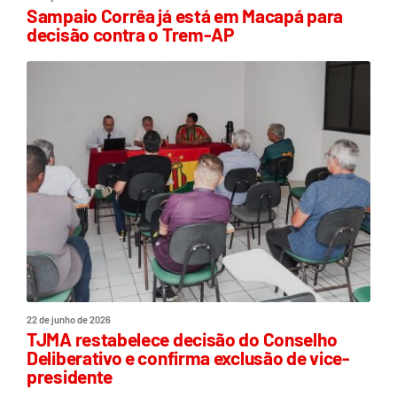
Sampaio Corrêa já está em Macapá para
decisão contra o Trem-AP
22 de junho de 2026
TJMA restabelece decisão do Conselho
Deliberativo e confirma exclusão de vice-
presidente