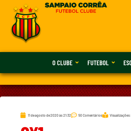
O CLUBE
FUTEBOL
ES
11 de agosto de 2020 às 21:32
50 Comentários
Visualizações: