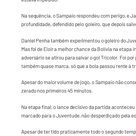
Na sequência, o Sampaio respondeu com perigo, e J
profundidade, defendido pelo goleiro, que depois sal
Daniel Penha também experimentou o goleiro do Juv
Mas foi de Eloir a melhor chance da Bolívia na etapa i
adversário se atirou para salvar o gol Tricolor. Foi p
também quase marca, só que a bola passou rente à tr
Apesar do maior volume de jogo, o Sampaio não conseg
zerado nos primeiros 45 minutos.
Na etapa final, o lance decisivo da partida aconteceu
marcado para o Juventude, não desperdiçado pela e
Apesar de ter tido praticamente todo o segundo temp