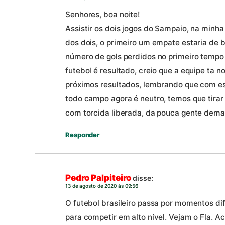
Senhores, boa noite!
Assistir os dois jogos do Sampaio, na min
dos dois, o primeiro um empate estaria de 
número de gols perdidos no primeiro tempo
futebol é resultado, creio que a equipe ta 
próximos resultados, lembrando que com ess
todo campo agora é neutro, temos que tirar 
com torcida liberada, da pouca gente demai
Responder
Pedro Palpiteiro
disse:
13 de agosto de 2020 às 09:56
O futebol brasileiro passa por momentos di
para competir em alto nível. Vejam o Fla.