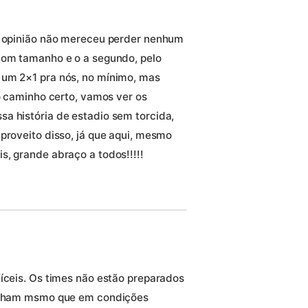
ha opinião não mereceu perder nenhum
bom tamanho e o a segundo, pelo
 um 2×1 pra nós, no mínimo, mas
no caminho certo, vamos ver os
a história de estadio sem torcida,
proveito disso, já que aqui, mesmo
s, grande abraço a todos!!!!!
fíceis. Os times não estão preparados
 Acham msmo que em condições