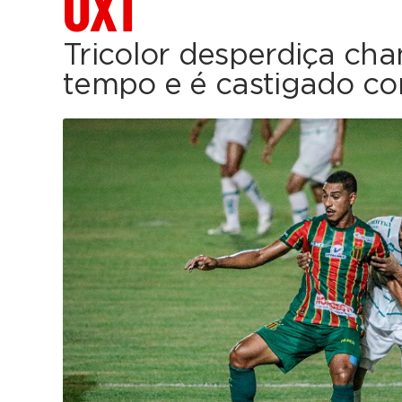
0X1
Tricolor desperdiça cha
tempo e é castigado co