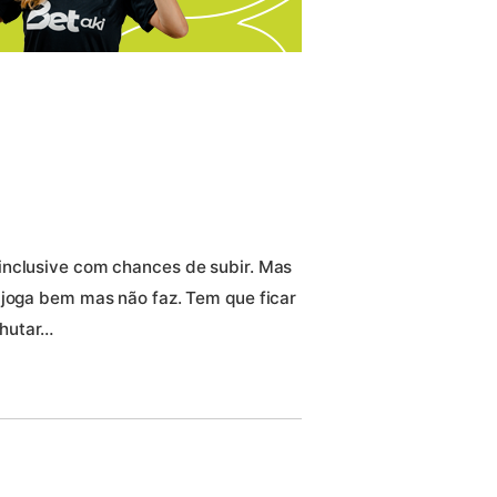
inclusive com chances de subir. Mas
 joga bem mas não faz. Tem que ficar
chutar…