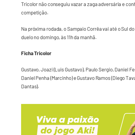
Tricolor não conseguiu vazar a zaga adversária e co
competição.
Na próxima rodada, o Sampaio Corrêa vai até o Sul d
duelo no domingo, às 11h da manhã.
Ficha Tricolor
Gustavo, Joazi (Luis Gustavo), Paulo Sergio, Daniel Fel
Daniel Penha (Marcinho) e Gustavo Ramos (Diego Tava
Dantas).