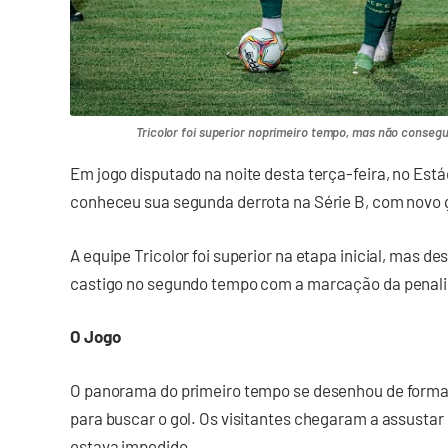
Tricolor foi superior noprimeiro tempo, mas não consegu
Em jogo disputado na noite desta terça-feira, no Est
conheceu sua segunda derrota na Série B, com novo g
A equipe Tricolor foi superior na etapa inicial, mas 
castigo no segundo tempo com a marcação da penal
O Jogo
O panorama do primeiro tempo se desenhou de forma 
para buscar o gol. Os visitantes chegaram a assustar
estava impedido.