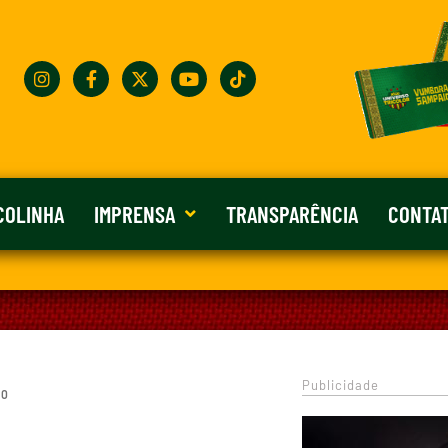
COLINHA
IMPRENSA
TRANSPARÊNCIA
CONTA
Publicidade
 0