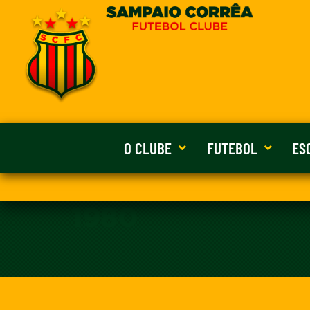
O CLUBE
FUTEBOL
ES
1980