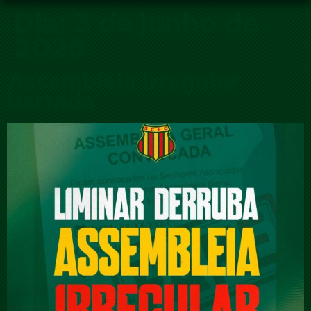
Dia:
3 de junho de
2026
Assembleia irregular
barrada