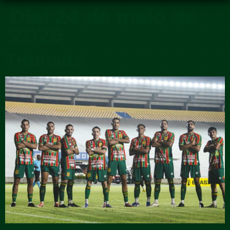
Dia:
24 de maio de
2026
Triturada