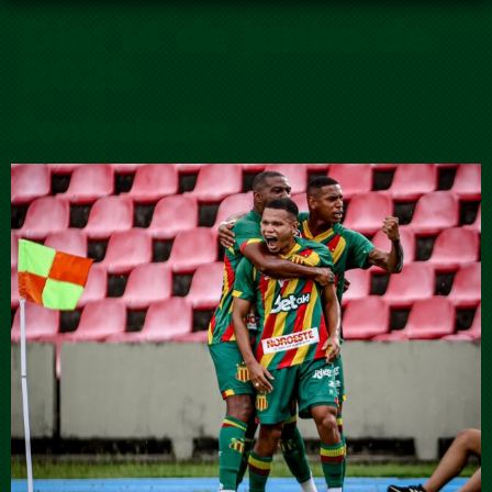
Dia:
14 de junho de
2025
Controlador